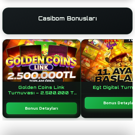
Casibom Bonusları
Golden Coins Link
Egt Digital Turn
Turnuvası – 2.500.000 Tl
Ödül
Bonus Detaylar
Bonus Detayları